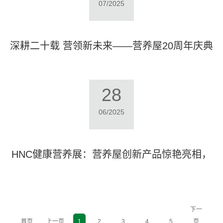
07/2025
深耕二十载 营领新未来——营养屋20周年庆典
圆满落幕
28
06/2025
HNC健康营养展：营养屋创新产品惊艳亮相，
引领营养健康新浪潮
下一
首页
上一页
1
2
3
4
5
页