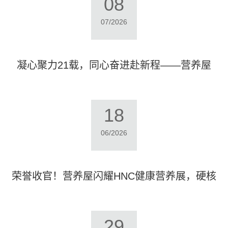
08
07/2026
凝心聚力21载，同心奋进赴新程——营养屋
2026年度员工团建活动圆满举行
18
06/2026
荣誉收官！营养屋闪耀HNC健康营养展，硬核
产品实力出圈
29