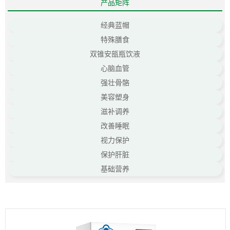
产品矩阵
经典蓝帽
特殊膳食
双锥安瓿瓶饮液
心脑血管
强壮骨骼
美容塑身
滋补调养
改善睡眠
视力保护
保护肝脏
基础营养