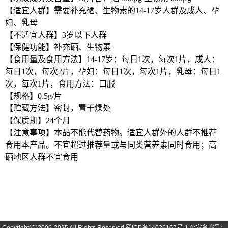
【适宜人群】需要补充硒、生物素的14-17岁人群及成人、孕
妇、乳母
【不适宜人群】3岁以下人群
【保健功能】补充硒、生物素
【食用量及食用方法】14-17岁：每日1次，每次1片，成人：
每日1次，每次2片，孕妇：每日1次，每次1片，乳母：每日1
次，每次1片，食用方法：口服
【规格】0.5g/片
【贮藏方法】密封，置干燥处
【保质期】24个月
【注意事项】本品不能代替药物。适宜人群外的人群不推荐
食用本产品。不宜超过推荐量或与同类营养素同时食用；高
硒地区人群不宜食用
Copyright(C)2006-2025 All Rights Reserved
蜀ICP备14026167号-1
公安备案号：