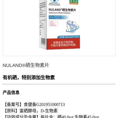
NULAND®硒生物素片
有机硒，特别添加生物素
产品信息
【备案号】食健备G201951000713
【原料】富硒酵母，D-生物素
【功效成分及含量】每片含：硒40.0μg 生物素45.0μg